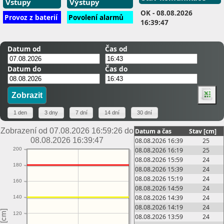
Vstupy
Výstupy
OK
- 08.08.2026
Provoz z baterií
Povolení alarmů
16:39:47
Datum od
Čas od
Datum do
Čas do
Zobrazení od 07.08.2026 16:59:26 do
Datum a čas
Stav [cm]
08.08.2026 16:39:47
08.08.2026 16:39
25
08.08.2026 16:19
25
200
08.08.2026 15:59
24
180
08.08.2026 15:39
24
08.08.2026 15:19
24
160
08.08.2026 14:59
24
08.08.2026 14:39
24
140
08.08.2026 14:19
24
120
08.08.2026 13:59
24