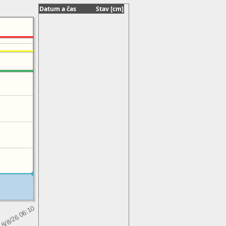
Datum a čas
Stav [cm]