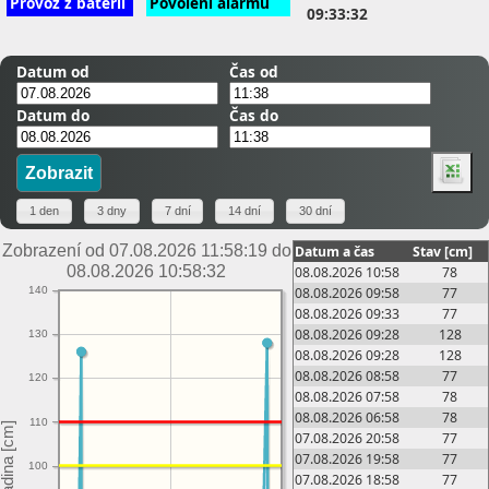
Provoz z baterií
Povolení alarmů
09:33:32
Datum od
Čas od
Datum do
Čas do
Zobrazení od 07.08.2026 11:58:19 do
Datum a čas
Stav [cm]
08.08.2026 10:58:32
08.08.2026 10:58
78
08.08.2026 09:58
77
140
08.08.2026 09:33
77
08.08.2026 09:28
128
130
08.08.2026 09:28
128
08.08.2026 08:58
77
120
08.08.2026 07:58
78
08.08.2026 06:58
78
110
07.08.2026 20:58
77
07.08.2026 19:58
77
100
07.08.2026 18:58
77