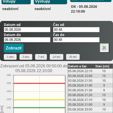
Vstupy
Výstupy
OK
- 05.08.2026
neaktivní
neaktivní
22:10:00
Datum od
Čas od
Datum do
Čas do
Zobrazení od 05.08.2026 00:50:00 do
Datum a čas
Stav [cm]
05.08.2026 22:10:00
05.08.2026 22:10
10
05.08.2026 22:00
10
180
05.08.2026 21:50
10
160
05.08.2026 21:40
9
05.08.2026 21:30
9
140
05.08.2026 21:20
10
05.08.2026 21:10
10
120
05.08.2026 21:00
9
100
05.08.2026 20:50
10