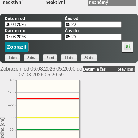
neaktivní
neaktivní
neznámý
Datum od
Čas od
Datum do
Čas do
Zobrazení od 06.08.2026 05:20:00 do
Datum a čas
Stav [cm]
07.08.2026 05:20:59
140
120
100
80
60